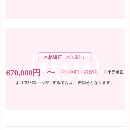
（永久歯列）
本格矯正
〜
670,000円
消費税
700,000円 +
※小児矯正
より本格矯正へ移行する場合は、 差額分となります。