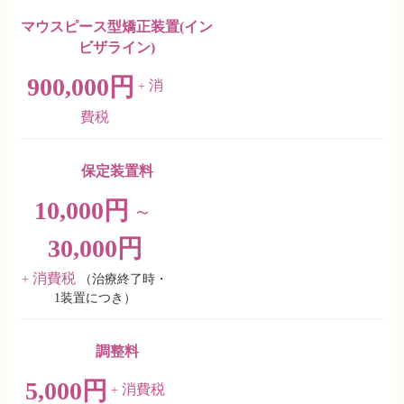
マウスピース型矯正装置(イン
ビザライン)
900,000円
消
+
費税
保定装置料
10,000円
〜
30,000円
消費税
+
（治療終了時・
1装置につき）
調整料
5,000円
消費税
+